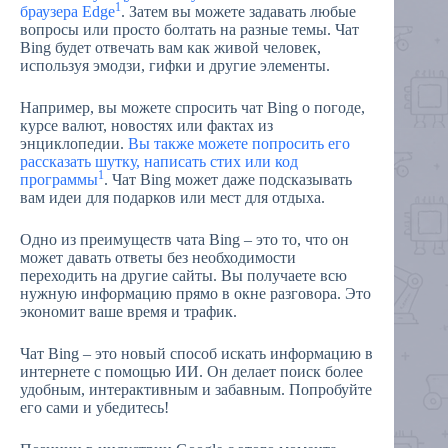
1
браузера Edge
. Затем вы можете задавать любые
вопросы или просто болтать на разные темы. Чат
Bing будет отвечать вам как живой человек,
используя эмодзи, гифки и другие элементы.
Например, вы можете спросить чат Bing о погоде,
курсе валют, новостях или фактах из
энциклопедии.
Вы также можете попросить его
рассказать шутку, написать стих или код
1
программы
. Чат Bing может даже подсказывать
вам идеи для подарков или мест для отдыха.
Одно из преимуществ чата Bing – это то, что он
может давать ответы без необходимости
переходить на другие сайты. Вы получаете всю
нужную информацию прямо в окне разговора. Это
экономит ваше время и трафик.
Чат Bing – это новый способ искать информацию в
интернете с помощью ИИ. Он делает поиск более
удобным, интерактивным и забавным. Попробуйте
его сами и убедитесь!