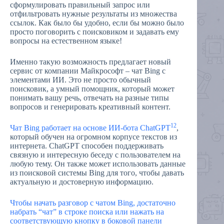
сформулировать правильный запрос или
отфильтровать нужные результаты из множества
ссылок. Как было бы удобно, если бы можно было
просто поговорить с поисковиком и задавать ему
вопросы на естественном языке!
Именно такую возможность предлагает новый
сервис от компании Майкрософт – чат Bing с
элементами ИИ. Это не просто обычный
поисковик, а умный помощник, который может
понимать вашу речь, отвечать на разные типы
вопросов и генерировать креативный контент.
1
2
Чат Bing работает на основе ИИ-бота ChatGPT
,
который обучен на огромном корпусе текстов из
интернета. ChatGPT способен поддерживать
связную и интересную беседу с пользователем на
любую тему. Он также может использовать данные
из поисковой системы Bing для того, чтобы давать
актуальную и достоверную информацию.
Чтобы начать разговор с чатом Bing, достаточно
набрать “чат” в строке поиска или нажать на
соответствующую кнопку в боковой панели