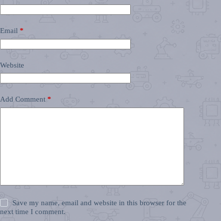
Email
*
Website
Add Comment
*
Save my name, email and website in this browser for the
next time I comment.