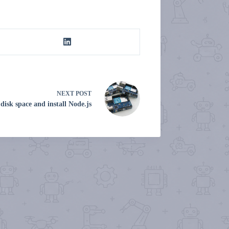
NEXT
POST
isk space and install Node.js