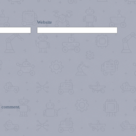
Website
 I comment.