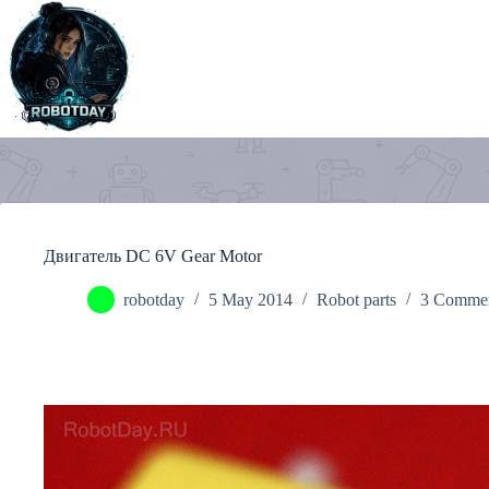
Skip
to
content
Двигатель DC 6V Gear Motor
robotday
5 May 2014
Robot parts
3 Comme