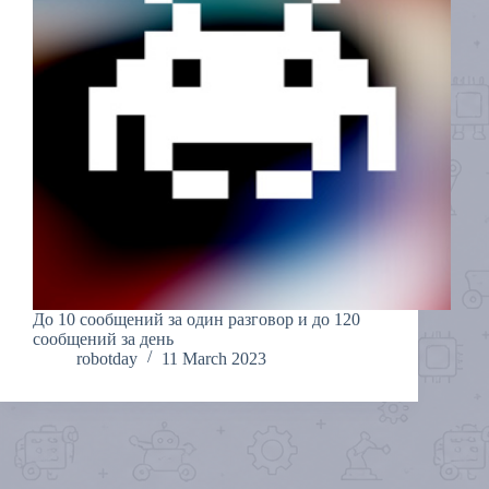
До 10 сообщений за один разговор и до 120
сообщений за день
robotday
11 March 2023