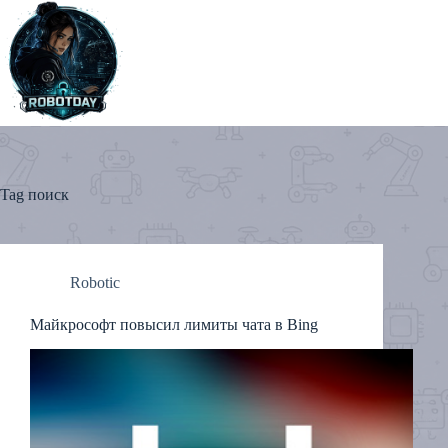
Skip
to
content
Tag
поиск
Robotic
Майкрософт повысил лимиты чата в Bing