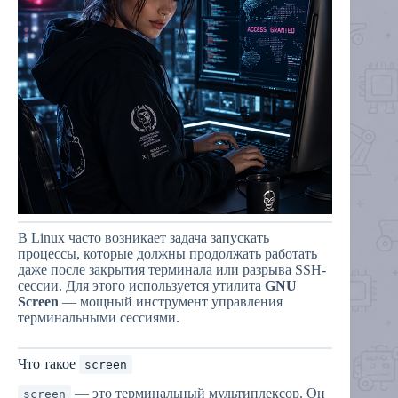
В Linux часто возникает задача запускать
процессы, которые должны продолжать работать
даже после закрытия терминала или разрыва SSH-
сессии. Для этого используется утилита
GNU
Screen
— мощный инструмент управления
терминальными сессиями.
Что такое
screen
— это терминальный мультиплексор. Он
screen