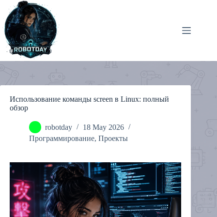
Skip
to
content
Использование команды screen в Linux: полный
обзор
robotday
18 May 2026
Программирование
,
Проекты