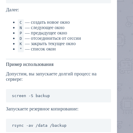
Далее:
— создать новое окно
C
— следующее окно
N
— предыдущее окно
P
— отсоединиться от сессии
D
— закрыть текущее окно
K
— список окон
"
Пример использования
Допустим, вы запускаете долгий процесс на
сервере:
Запускаете резервное копирование: