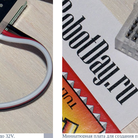
до 32V.
Миниатюрная плата для создания п