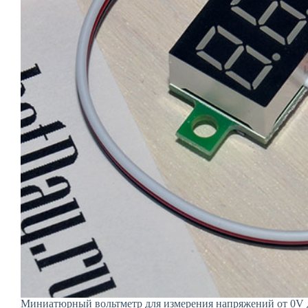
Миниатюрный вольтметр для измерения напряжений от 0V 