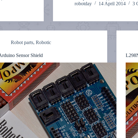
robotday
14 April 2014
3 
Robot parts
,
Robotic
Arduino Sensor Shield
L298N