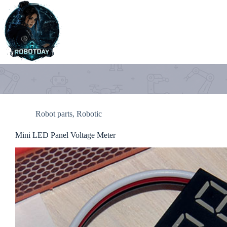
Skip
to
content
Robot parts
,
Robotic
Mini LED Panel Voltage Meter