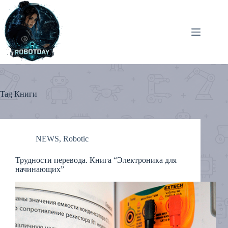
Skip
to
content
Tag
Книги
NEWS
,
Robotic
Трудности перевода. Книга “Электроника для
начинающих”