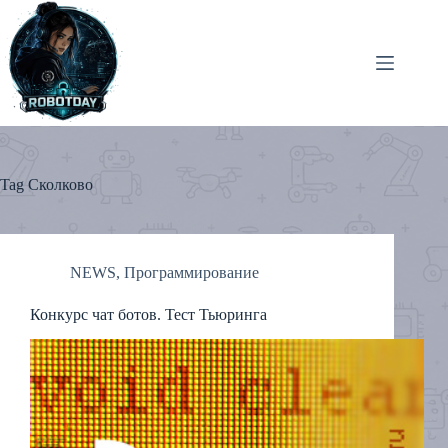
Skip
to
content
Tag
Сколково
NEWS
,
Программирование
Конкурс чат ботов. Тест Тьюринга