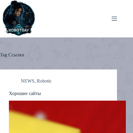
Skip
to
content
Tag
Ссылки
NEWS
,
Robotic
Хорошие сайты