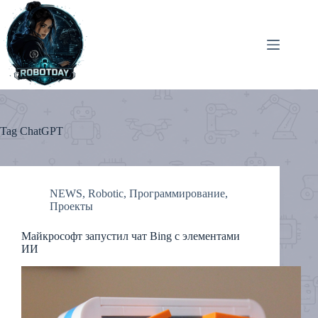
Skip
to
content
Tag
ChatGPT
NEWS
,
Robotic
,
Программирование
,
Проекты
Майкрософт запустил чат Bing с элементами
ИИ