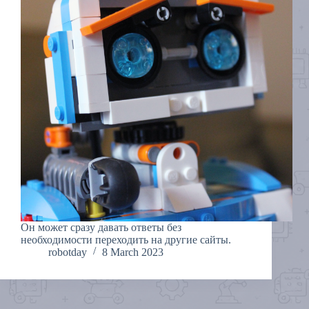
Он может сразу давать ответы без
необходимости переходить на другие сайты.
robotday
8 March 2023