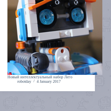
Новый интеллектуальный набор Лего
robotday
4 January 2017