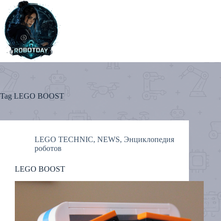
Skip
to
content
Tag
LEGO BOOST
LEGO TECHNIC
,
NEWS
,
Энциклопедия
роботов
LEGO BOOST