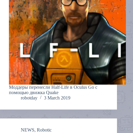
Моддеры перенесли Half-Life в Oculus Go с
помощью движка Quake
robotday
3 March 2019
NEWS
,
Robotic