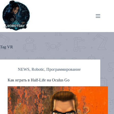
Skip
to
content
Tag
VR
NEWS
,
Robotic
,
Программирование
Как играть в Half-Life на Oculus Go