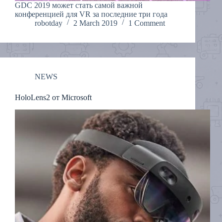
GDC 2019 может стать самой важной
конференцией для VR за последние три года
robotday
2 March 2019
1 Comment
NEWS
HoloLens2 от Microsoft