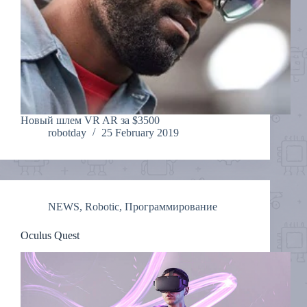
Новый шлем VR AR за $3500
robotday
25 February 2019
NEWS
,
Robotic
,
Программирование
Oculus Quest