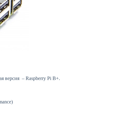
ая версия – Raspberry Pi B+.
mance)