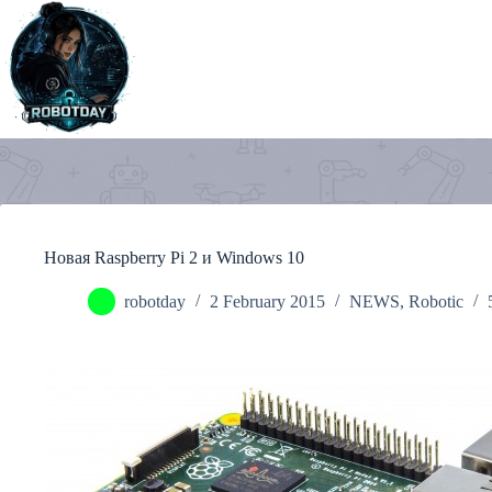
Skip
to
content
Новая Raspberry Pi 2 и Windows 10
robotday
2 February 2015
NEWS
,
Robotic