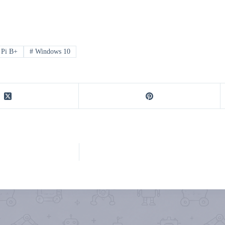
 Pi B+
#
Windows 10