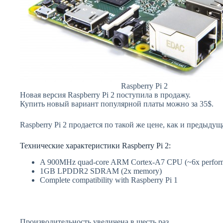
Raspberry Pi 2
Новая версия Raspberry Pi 2 поступила в продажу.
Купить новый вариант популярной платы можно за 35$.
Raspberry Pi 2 продается по такой же цене, как и предыдущ
Технические характеристики Raspberry Pi 2:
A 900MHz quad-core ARM Cortex-A7 CPU (~6x perfor
1GB LPDDR2 SDRAM (2x memory)
Complete compatibility with Raspberry Pi 1
Производительность увеличена в шесть раз.