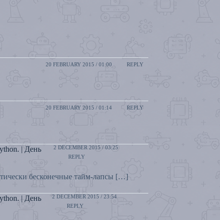
20 FEBRUARY 2015 / 01:00
REPLY
20 FEBRUARY 2015 / 01:14
REPLY
2 DECEMBER 2015 / 03:25
thon. | День
REPLY
ктически бесконечные тайм-лапсы […]
2 DECEMBER 2015 / 23:54
thon. | День
REPLY