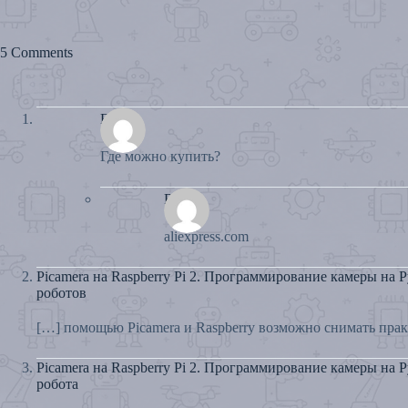
5 Comments
Exe
Где можно купить?
Rule
aliexpress.com
Picamera на Raspberry Pi 2. Программирование камеры на Py
роботов
[…] помощью Picamera и Raspberry возможно снимать пра
Picamera на Raspberry Pi 2. Программирование камеры на Py
робота