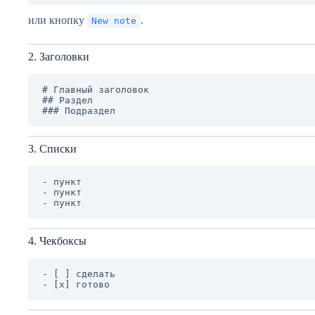
или кнопку
.
New note
2. Заголовки
# Главный заголовок

## Раздел

3. Списки
- пункт

- пункт

4. Чекбоксы
- [ ] сделать
