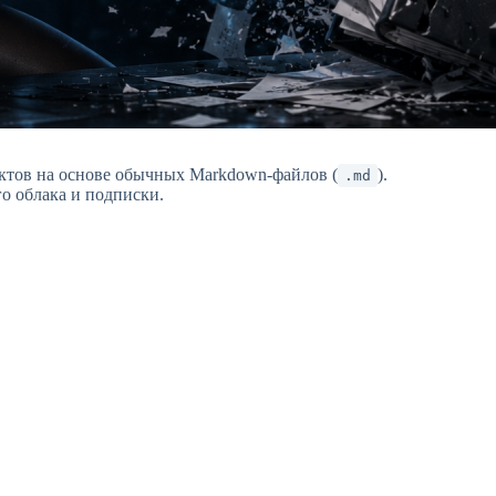
ктов на основе обычных Markdown-файлов (
).
.md
го облака и подписки.