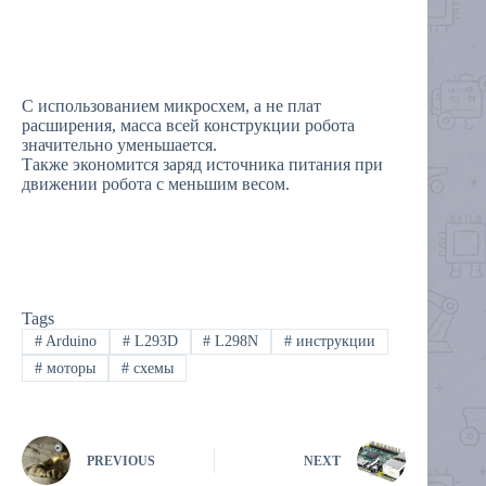
С использованием микросхем, а не плат
расширения, масса всей конструкции робота
значительно уменьшается.
Также экономится заряд источника питания при
движении робота с меньшим весом.
Tags
#
Arduino
#
L293D
#
L298N
#
инструкции
#
моторы
#
схемы
PREVIOUS
NEXT