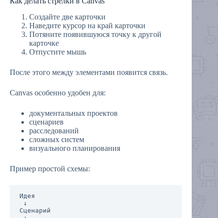
Как делать стрелки в Canvas
Создайте две карточки
Наведите курсор на край карточки
Потяните появившуюся точку к другой
карточке
Отпустите мышь
После этого между элементами появится связь.
Canvas особенно удобен для:
документальных проектов
сценариев
расследований
сложных систем
визуального планирования
Пример простой схемы:
Идея

 ↓

Сценарий

 ↓
