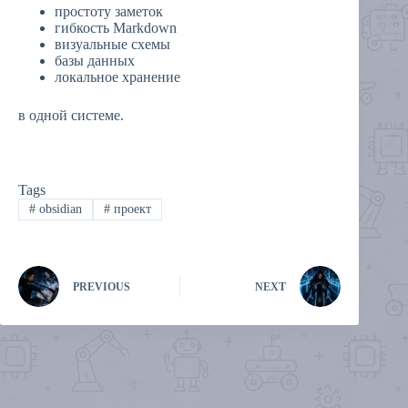
простоту заметок
гибкость Markdown
визуальные схемы
базы данных
локальное хранение
в одной системе.
Tags
#
obsidian
#
проект
PREVIOUS
NEXT