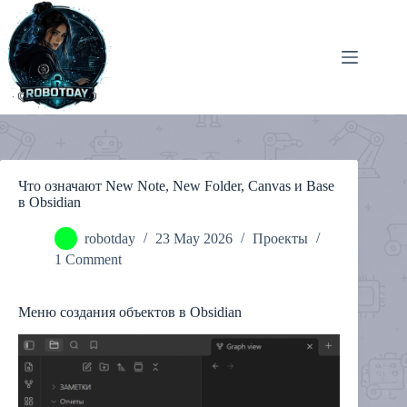
Skip
to
content
Что означают New Note, New Folder, Canvas и Base
в Obsidian
robotday
23 May 2026
Проекты
1 Comment
Меню создания объектов в Obsidian