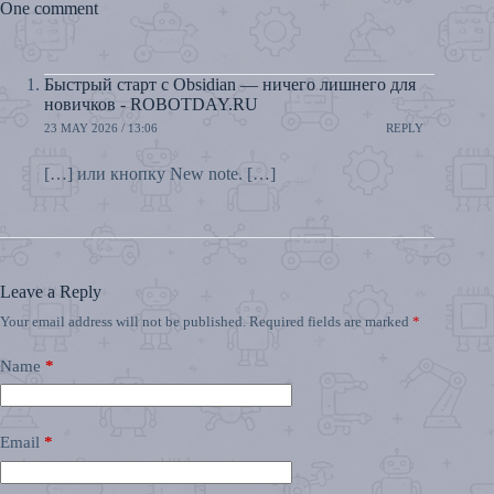
One comment
Быстрый старт с Obsidian — ничего лишнего для
новичков - ROBOTDAY.RU
23 MAY 2026 / 13:06
REPLY
[…] или кнопку New note. […]
Leave a Reply
Your email address will not be published.
Required fields are marked
*
Name
*
Email
*