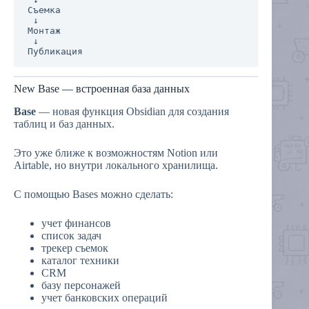
Съемка

 ↓

Монтаж

 ↓

New Base — встроенная база данных
Base
— новая функция Obsidian для создания
таблиц и баз данных.
Это уже ближе к возможностям Notion или
Airtable, но внутри локального хранилища.
С помощью Bases можно сделать:
учет финансов
список задач
трекер съемок
каталог техники
CRM
базу персонажей
учет банковских операций