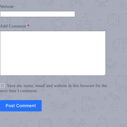
Website
Add Comment
*
Save my name, email and website in this browser for the
next time I comment.
Post Comment