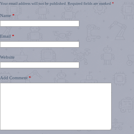
Your email address will not be published.
Required fields are marked
*
Name
*
Email
*
Website
Add Comment
*