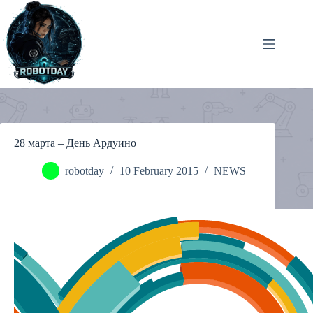
Skip
to
content
28 марта – День Ардуино
robotday
10 February 2015
NEWS