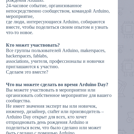
рождения Arduino.
24-часовое событие, организованное
непосредственно сообществом, командой Arduino,
мероприятие,
где люди, интересующиеся Arduino, собираются
вместе, чтобы поделиться своим опытом и узнать
что-то новое.
Кто может участвовать?
Все группы пользователей Arduino, makerspaces,
hackerspaces, fablabs,
associations, учителя, профессионалы и новички
приглашаются к участию.
Сделаем это вместе?
Что вы можете сделать во время Arduino Day?
Вы можете участвовать в мероприятии или
организовать собственное мероприятие для вашего
сообщества.
Не имеет значения эксперт вы или новичок,
инженер, дизайнер, crafter или производитель –
Arduino Day открыт для всех, кто хочет
отпраздновать день рождения Arduino и
поделиться всем, что было сделано или может
быть сделано с помощью Arduino.