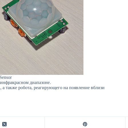
Sensor
 инфракрасном диапазоне.
 а также робота, реагирующего на появление вблизи