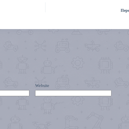
Пер
Website