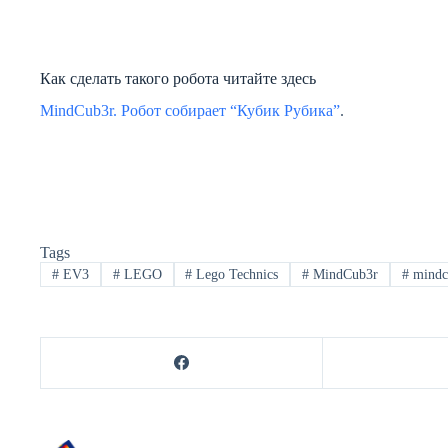
Как сделать такого робота читайте здесь
MindCub3r. Робот собирает “Кубик Рубика”
.
Tags
#
EV3
#
LEGO
#
Lego Technics
#
MindCub3r
#
mindc