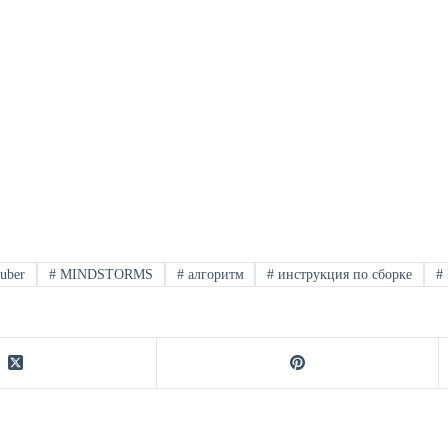
uber
#
MINDSTORMS
#
алгоритм
#
инструкция по сборке
#