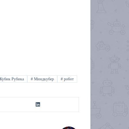
Кубик Рубика
#
Миндкубер
#
робот