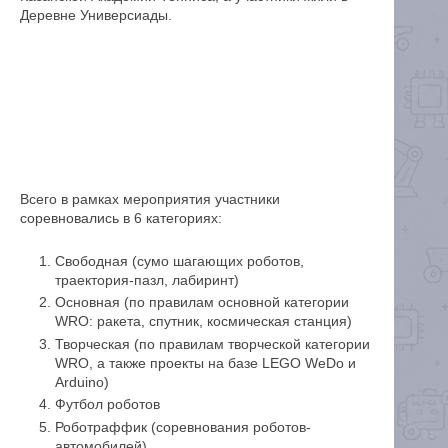
Деревне Универсиады.
Всего в рамках мероприятия участники
соревновались в 6 категориях:
Свободная (сумо шагающих роботов,
траектория-пазл, лабиринт)
Основная (по правилам основной категории
WRO: ракета, спутник, космическая станция)
Творческая (по правилам творческой категории
WRO, а также проекты на базе LEGO WeDo и
Arduino)
Футбол роботов
Роботраффик (соревнования роботов-
автомобилей)