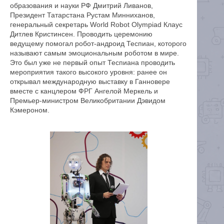
образования и науки РФ Дмитрий Ливанов,
Президент Татарстана Рустам Минниханов,
генеральный секретарь World Robot Olympiad Клаус
Дитлев Кристинсен. Проводить церемонию
ведущему помогал робот-андроид Теспиан, которого
называют самым эмоциональным роботом в мире.
Это был уже не первый опыт Теспиана проводить
мероприятия такого высокого уровня: ранее он
открывал международную выставку в Ганновере
вместе с канцлером ФРГ Ангелой Меркель и
Премьер-министром Великобритании Дэвидом
Кэмероном.