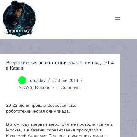
Skip
to
content
Всероссийская робототехническая олимпиада 2014
в Казани
robotday
27 June 2014
NEWS
,
Robotic
1 Comment
20-22 июня прошла Всероссийская
робототехническая олимпиада.
В этом году впервые мероприятие проводились не в
Москве, а в Казани: соревнования проходили в
Казанской Академии Тенниса, а участники жили в