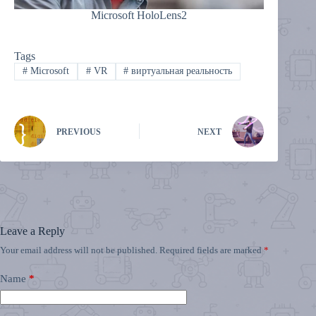
Microsoft HoloLens2
Tags
#
Microsoft
#
VR
#
виртуальная реальность
PREVIOUS
NEXT
Leave a Reply
Your email address will not be published.
Required fields are marked
*
Name
*