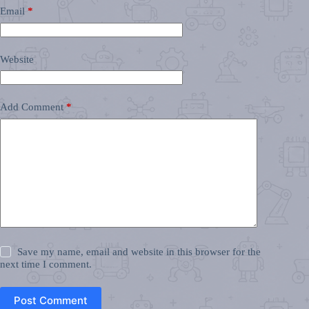
Email
*
Website
Add Comment
*
Save my name, email and website in this browser for the
next time I comment.
Post Comment