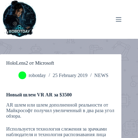
Skip
to
content
HoloLens2 от Microsoft
robotday
25 February 2019
NEWS
Новый шлем VR AR за $3500
AR шлем или шлем дополненной реальности от
Майкрософт получил увеличенный в два раза угол
обзора.
Используется технология слежения за зрачками
наблюдателя и технология распознавания лица